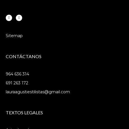
Sitemap
CONTÁCTANOS
964 636 314
691 263 172
lauraagustiestilistas@gmail.com
TEXTOS LEGALES