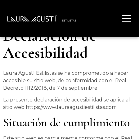
Declaración de
Accesibilidad
Laura Agustí Estilistas se ha comprometido a hacer
accesible su sitio web, de conformidad con el Real
Decreto 1112/2018, de 7 de septiembre.
La presente declaración de accesibilidad se aplica al
sitio web https://www.lauraagustiestilistas.com
Situación de cumplimiento
Este sitio web es parcialmente conforme con el Real