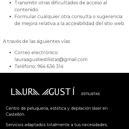
Transmitir otras dificultades de acceso al
contenido.
Formular cualquier otra consulta o sugerencia
de mejora relativa a la accesibilidad del sitio web.
A través de las siguientes vías:
Correo electrónico:
lauraagustiestilistas@gmail.com
Teléfono: 964 636 314
Centro de peluquería, estética y depilación láser en
Castellón.
Servicios adaptados totalmente a tus necesidades.